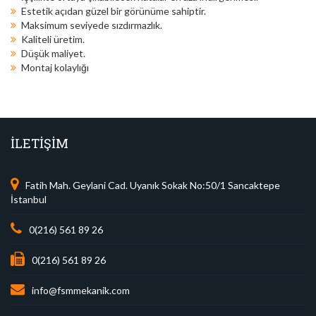
Estetik açıdan güzel bir görünüme sahiptir.
Maksimum seviyede sızdırmazlık.
Kaliteli üretim.
Düşük maliyet.
Montaj kolaylığı
İLETİŞİM
Fatih Mah. Geylani Cad. Uyanık Sokak No:50/1 Sancaktepe
İstanbul
0(216) 561 89 26
0(216) 561 89 26
info@fsmmekanik.com