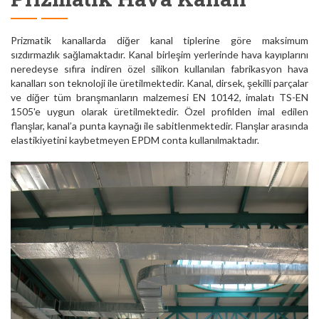
Prizmatik kanallarda diğer kanal tiplerine göre maksimum
sızdırmazlık sağlamaktadır. Kanal birleşim yerlerinde hava kayıplarını
neredeyse sıfıra indiren özel silikon kullanılan fabrikasyon hava
kanalları son teknoloji ile üretilmektedir. Kanal, dirsek, şekilli parçalar
ve diğer tüm branşmanların malzemesi EN 10142, imalatı TS-EN
1505'e uygun olarak üretilmektedir. Özel profilden imal edilen
flanşlar, kanal’a punta kaynağı ile sabitlenmektedir. Flanşlar arasında
elastikiyetini kaybetmeyen EPDM conta kullanılmaktadır.